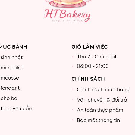
MỤC BÁNH
GIỜ LÀM VIỆC
Thứ 2 - Chủ nhật
sinh nhật
08:00 - 21:00
 minicake
 mousse
CHÍNH SÁCH
 fondant
Chính sách mua hàng
 cho bé
Vận chuyển & đổi trả
theo yêu cầu
An toàn thực phẩm
Bảo mật thông tin