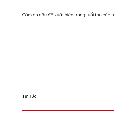
Cảm ơn cậu đã xuất hiện trong tuổi thơ của 
Tin Tức