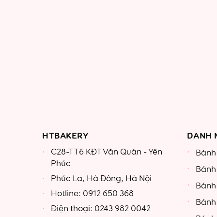
HTBAKERY
DANH 
C28-TT6 KĐT Văn Quán - Yên
Bánh 
Phúc
Bánh
Phúc La, Hà Đông, Hà Nội
Bánh
Hotline: 0912 650 368
Bánh
Điện thoại: 0243 982 0042