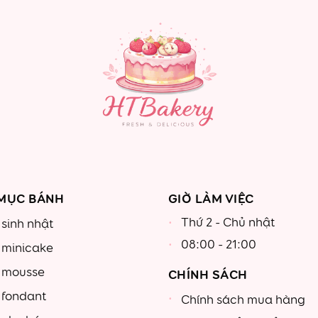
MỤC BÁNH
GIỜ LÀM VIỆC
Thứ 2 - Chủ nhật
sinh nhật
08:00 - 21:00
 minicake
 mousse
CHÍNH SÁCH
 fondant
Chính sách mua hàng