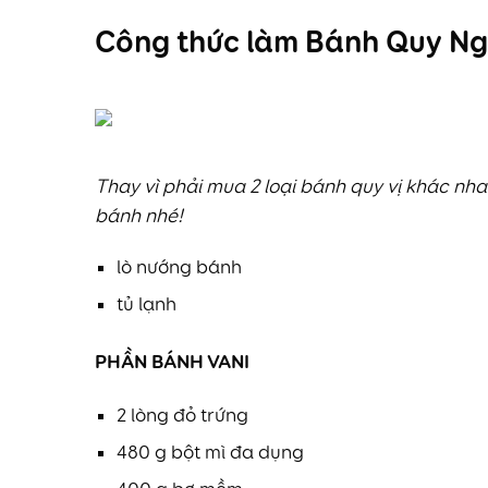
Công thức làm Bánh Quy N
Thay vì phải mua 2 loại bánh quy vị khác nh
bánh nhé!
lò nướng bánh
tủ lạnh
PHẦN BÁNH VANI
2 lòng đỏ trứng
480 g bột mì đa dụng