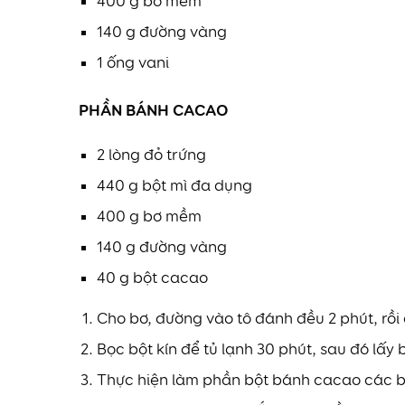
400 g bơ mềm
140 g đường vàng
1 ống vani
PHẦN BÁNH CACAO
2 lòng đỏ trứng
440 g bột mì đa dụng
400 g bơ mềm
140 g đường vàng
40 g bột cacao
Cho bơ, đường vào tô đánh đều 2 phút, rồi 
Bọc bột kín để tủ lạnh 30 phút, sau đó lấ
Thực hiện làm phần bột bánh cacao các b