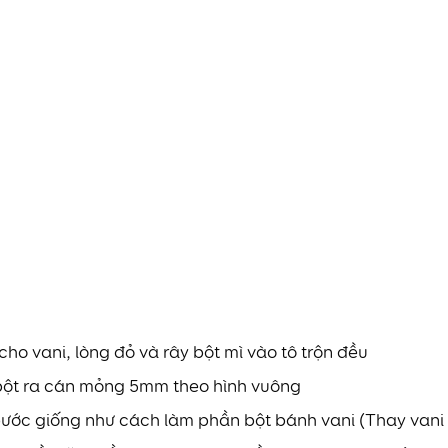
cho vani, lòng đỏ và rây bột mì vào tô trộn đều
y bột ra cán mỏng 5mm theo hình vuông
ước giống như cách làm phần bột bánh vani (Thay vani