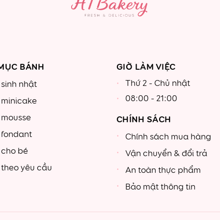
MỤC BÁNH
GIỜ LÀM VIỆC
Thứ 2 - Chủ nhật
sinh nhật
08:00 - 21:00
 minicake
 mousse
CHÍNH SÁCH
 fondant
Chính sách mua hàng
 cho bé
Vận chuyển & đổi trả
theo yêu cầu
An toàn thực phẩm
Bảo mật thông tin