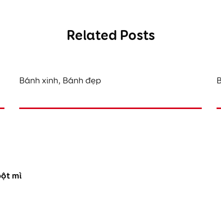
Related Posts
Bánh xinh, Bánh đẹp
B
ột mì