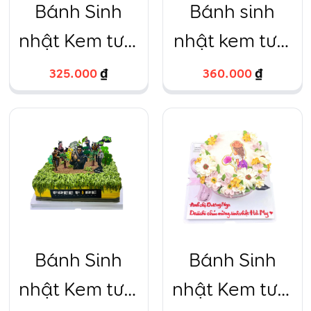
Bánh Sinh
Bánh sinh
nhật Kem tươi
nhật kem tươi
Chú chuột
đôi bé trai bé
325.000
₫
360.000
₫
xanh
gái hồng
xanh
Bánh Sinh
Bánh Sinh
nhật Kem tươi
nhật Kem tươi