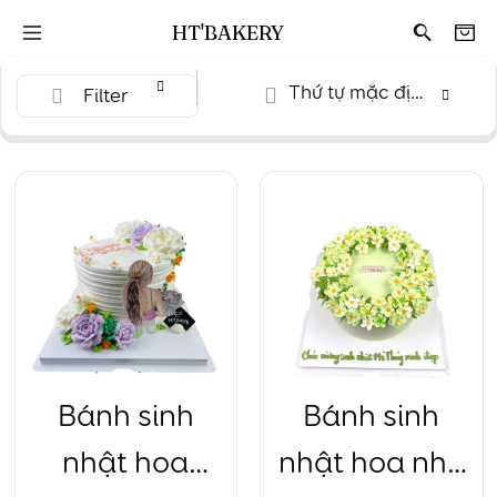
HT'BAKERY
Thứ tự mặc định
Filter
Bánh sinh
Bánh sinh
nhật hoa
nhật hoa nhỏ