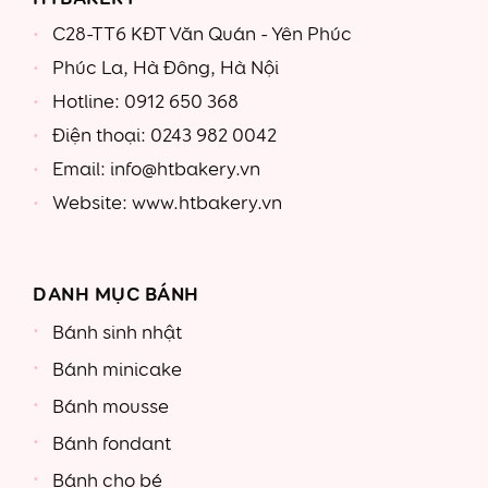
C28-TT6 KĐT Văn Quán - Yên Phúc
Phúc La, Hà Đông, Hà Nội
Hotline: 0912 650 368
Điện thoại: 0243 982 0042
Email: info@htbakery.vn
Website: www.htbakery.vn
DANH MỤC BÁNH
Bánh sinh nhật
Bánh minicake
Bánh mousse
Bánh fondant
Bánh cho bé