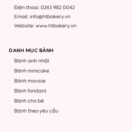
Điện thoại: 0243 982 0042
Email: info@htbakery.vn
Website: www.htbakery.vn
DANH MỤC BÁNH
Bánh sinh nhật
Bánh minicake
Bánh mousse
Bánh fondant
Bánh cho bé
Bánh theo yêu cầu