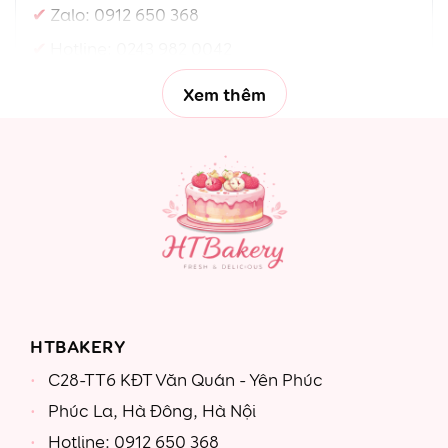
Zalo:
0912 650 368
Hotline:
0243 982 0042
Xem thêm
HTBAKERY
C28-TT6 KĐT Văn Quán - Yên Phúc
Phúc La, Hà Đông, Hà Nội
Hotline: 0912 650 368