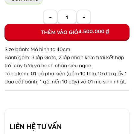
−
+
4.500.000
₫
THÊM VÀO GIỎ
Size bánh: Mô hình to 40cm
Bánh gồm: 3 lớp Gato, 2 lớp nhân kem tươi kết hợp
trái cây tươi và hạnh nhân siêu ngon.
Tặng kèm: 01 bộ phụ kiện (gồm 10 thìa,10 đĩa giấy,1
dao cắt bánh, 1 gói nến 10 cây) và 01 mũ sinh nhật.
LIÊN HỆ TƯ VẤN