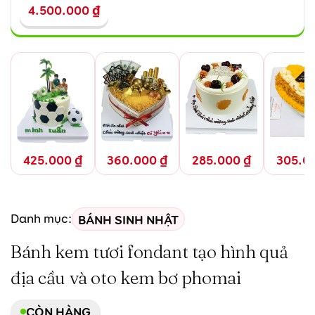
4.500.000
₫
425.000
₫
360.000
₫
285.000
₫
305.0
BÁNH SINH NHẬT
Danh mục:
Bánh kem tươi fondant tạo hình quả
địa cầu và oto kem bơ phomai
CÒN HÀNG