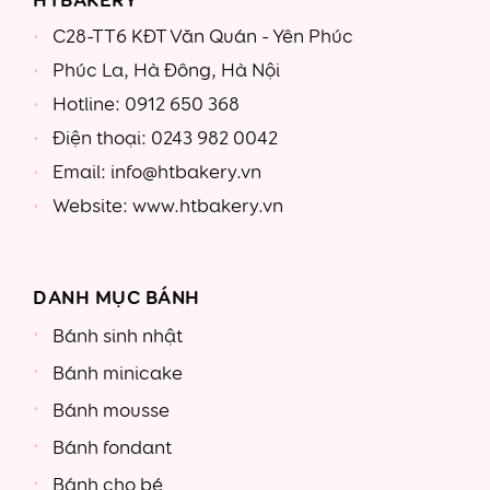
C28-TT6 KĐT Văn Quán - Yên Phúc
Phúc La, Hà Đông, Hà Nội
Hotline: 0912 650 368
Điện thoại: 0243 982 0042
Email: info@htbakery.vn
Website: www.htbakery.vn
DANH MỤC BÁNH
Bánh sinh nhật
Bánh minicake
Bánh mousse
Bánh fondant
Bánh cho bé