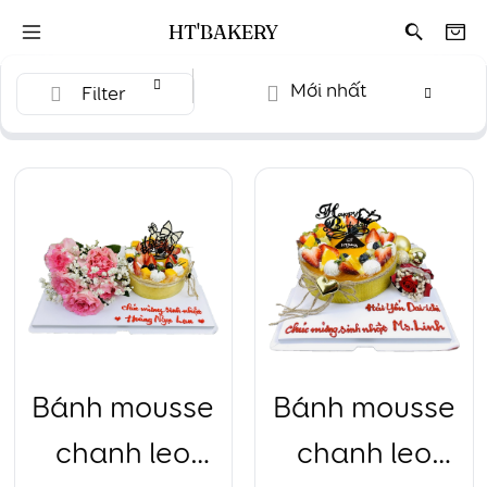
HT'BAKERY
Mới nhất
Filter
Bánh mousse
Bánh mousse
chanh leo
chanh leo