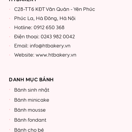
C28-TT6 KĐT Văn Quán - Yên Phúc
Phúc La, Hà Đông, Hà Nội
Hotline: 0912 650 368
Điện thoại: 0243 982 0042
Email: info@htbakery.vn
Website: www.htbakery.vn
DANH MỤC BÁNH
Bánh sinh nhật
Bánh minicake
Bánh mousse
Bánh fondant
Bánh cho bé