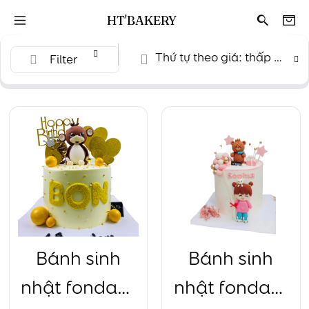
HT'BAKERY
Thứ tự theo giá: thấp đến cao
Filter
Bánh sinh
Bánh sinh
nhật fondant
nhật fondant