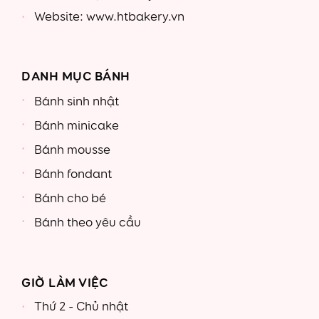
Website: www.htbakery.vn
DANH MỤC BÁNH
Bánh sinh nhật
Bánh minicake
Bánh mousse
Bánh fondant
Bánh cho bé
Bánh theo yêu cầu
GIỜ LÀM VIỆC
Thứ 2 - Chủ nhật