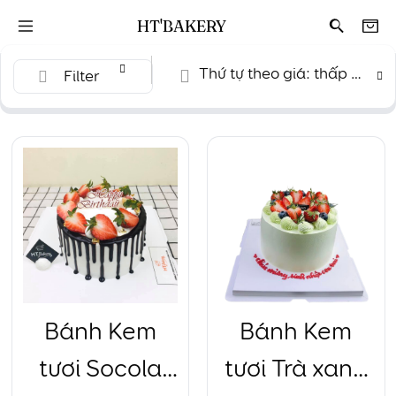
HT'BAKERY
Thứ tự theo giá: thấp đến cao
Filter
Bánh Kem
Bánh Kem
tươi Socola
tươi Trà xanh