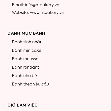
Email: info@htbakery.vn
Website: www.htbakery.vn
DANH MỤC BÁNH
Bánh sinh nhật
Bánh minicake
Bánh mousse
Bánh fondant
Bánh cho bé
Bánh theo yêu cầu
GIỜ LÀM VIỆC