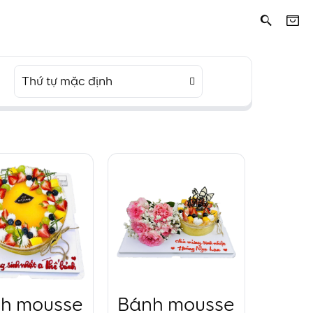
Thứ tự mặc định
h mousse
Bánh mousse