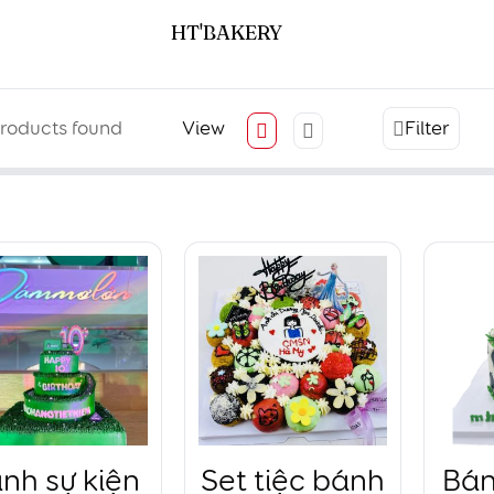
HT'BAKERY
roducts found
View
Filter
nh sự kiện
Set tiệc bánh
Bán