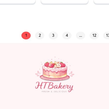
1
2
3
4
…
12
1