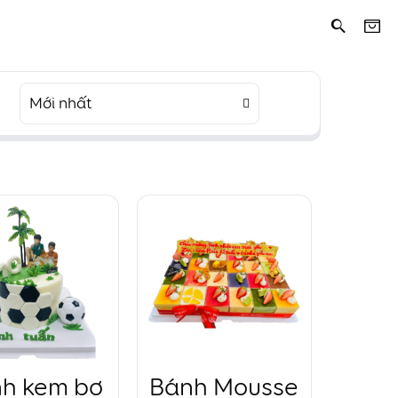
Mới nhất
h kem bơ
Bánh Mousse