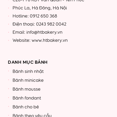
Phúc La, Hà Đông, Hà Nội
Hotline: 0912 650 368
Điện thoại: 0243 982 0042
Email: info@htbakery.vn
Website: www.htbakery.vn
DANH MỤC BÁNH
Bánh sinh nhật
Bánh minicake
Bánh mousse
Bánh fondant
Bánh cho bé
Bánh theo yêu cầu