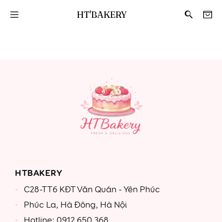
HT'BAKERY
HTBAKERY
C28-TT6 KĐT Văn Quán - Yên Phúc
Phúc La, Hà Đông, Hà Nội
Hotline: 0912 650 368