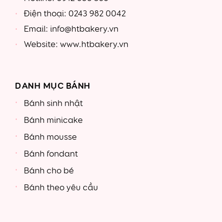
Điện thoại: 0243 982 0042
Email: info@htbakery.vn
Website: www.htbakery.vn
DANH MỤC BÁNH
Bánh sinh nhật
Bánh minicake
Bánh mousse
Bánh fondant
Bánh cho bé
Bánh theo yêu cầu