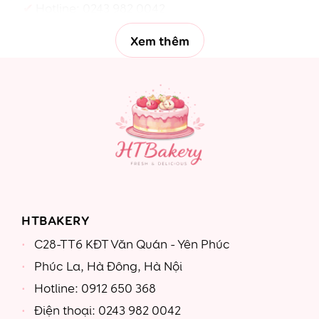
Hotline:
0243 982 0042
Xem thêm
HTBAKERY
C28-TT6 KĐT Văn Quán - Yên Phúc
Phúc La, Hà Đông, Hà Nội
Hotline: 0912 650 368
Điện thoại: 0243 982 0042