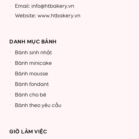
Email: info@htbakery.vn
Website: www.htbakery.vn
DANH MỤC BÁNH
Bánh sinh nhật
Bánh minicake
Bánh mousse
Bánh fondant
Bánh cho bé
Bánh theo yêu cầu
GIỜ LÀM VIỆC