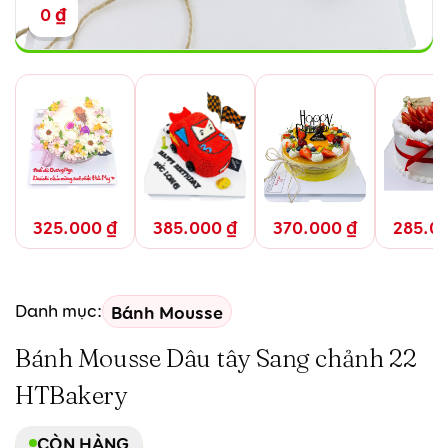
0
₫
325.000
₫
385.000
₫
370.000
₫
285.0
Bánh Mousse
Danh mục:
Bánh Mousse Dâu tây Sang chảnh 22
HTBakery
CÒN HÀNG