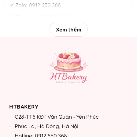
Zalo:
0912 650 368
Hotline:
0243 982 0042
Xem thêm
HTBAKERY
C28-TT6 KĐT Văn Quán - Yên Phúc
Phúc La, Hà Đông, Hà Nội
Hotline: 0912 650 368