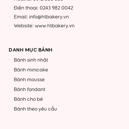
Điện thoại: 0243 982 0042
Email: info@htbakery.vn
Website: www.htbakery.vn
DANH MỤC BÁNH
Bánh sinh nhật
Bánh minicake
Bánh mousse
Bánh fondant
Bánh cho bé
Bánh theo yêu cầu