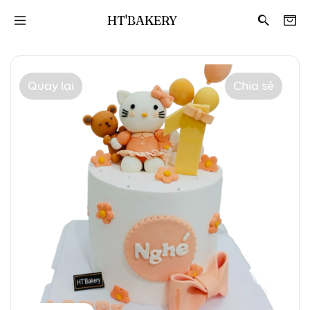
HT'BAKERY
Quay lại
Chia sẻ