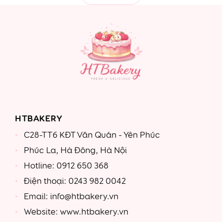
HTBAKERY
C28-TT6 KĐT Văn Quán - Yên Phúc
Phúc La, Hà Đông, Hà Nội
Hotline: 0912 650 368
Điện thoại: 0243 982 0042
Email: info@htbakery.vn
Website: www.htbakery.vn