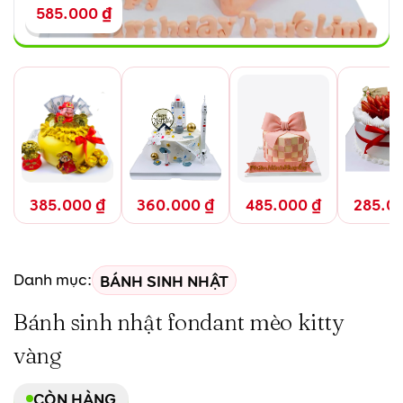
585.000
₫
385.000
₫
360.000
₫
485.000
₫
285.0
BÁNH SINH NHẬT
Danh mục:
Bánh sinh nhật fondant mèo kitty
vàng
CÒN HÀNG