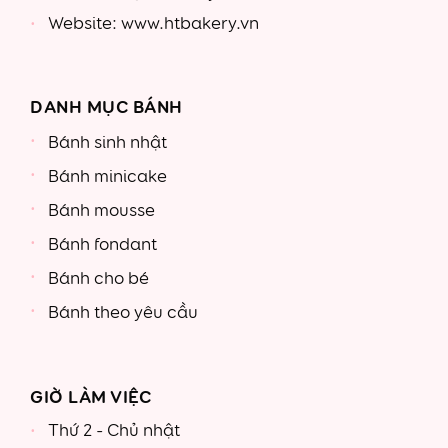
Website: www.htbakery.vn
DANH MỤC BÁNH
Bánh sinh nhật
Bánh minicake
Bánh mousse
Bánh fondant
Bánh cho bé
Bánh theo yêu cầu
GIỜ LÀM VIỆC
Thứ 2 - Chủ nhật