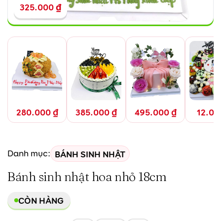
325.000
₫
280.000
₫
385.000
₫
495.000
₫
12.0
BÁNH SINH NHẬT
Danh mục:
Bánh sinh nhật hoa nhỏ 18cm
CÒN HÀNG