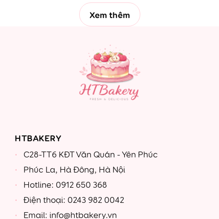
Xem thêm
HTBAKERY
C28-TT6 KĐT Văn Quán - Yên Phúc
Phúc La, Hà Đông, Hà Nội
Hotline: 0912 650 368
Điện thoại: 0243 982 0042
Email: info@htbakery.vn