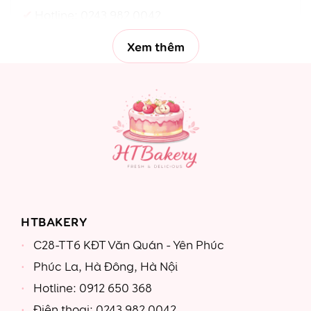
Hotline:
0243 982 0042
Xem thêm
HTBAKERY
C28-TT6 KĐT Văn Quán - Yên Phúc
Phúc La, Hà Đông, Hà Nội
Hotline: 0912 650 368
Điện thoại: 0243 982 0042