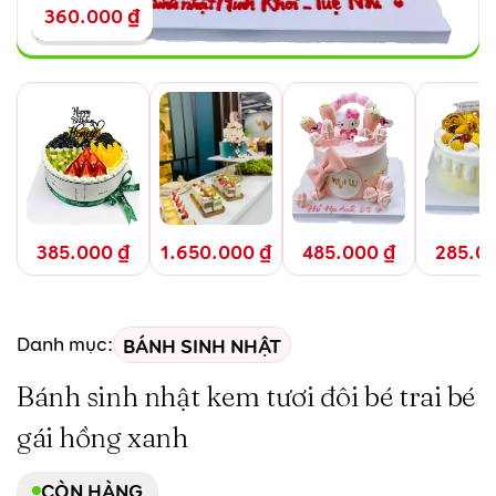
360.000
₫
385.000
₫
1.650.000
₫
485.000
₫
285.0
BÁNH SINH NHẬT
Danh mục:
Bánh sinh nhật kem tươi đôi bé trai bé
gái hồng xanh
CÒN HÀNG