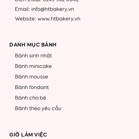
Email: info@htbakery.vn
Website: www.htbakery.vn
DANH MỤC BÁNH
Bánh sinh nhật
Bánh minicake
Bánh mousse
Bánh fondant
Bánh cho bé
Bánh theo yêu cầu
GIỜ LÀM VIỆC