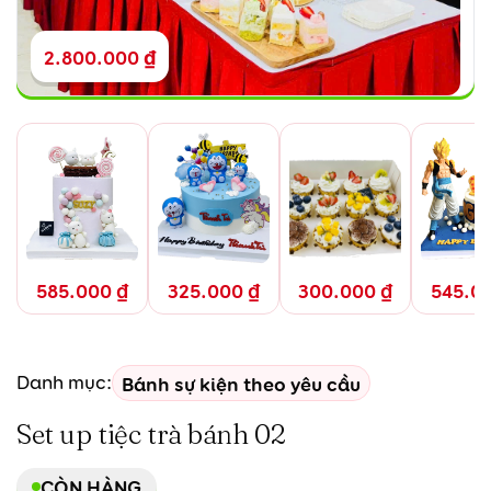
2.800.000
₫
585.000
₫
325.000
₫
300.000
₫
545.0
Bánh sự kiện theo yêu cầu
Danh mục:
Set up tiệc trà bánh 02
CÒN HÀNG