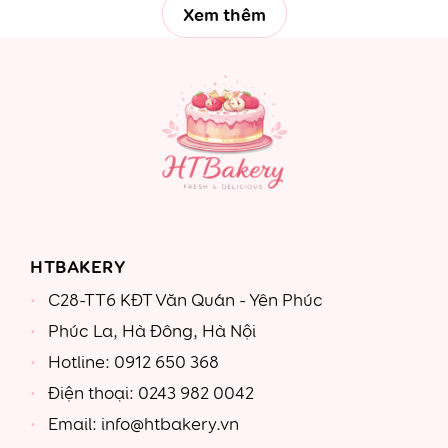
Xem thêm
HTBAKERY
C28-TT6 KĐT Văn Quán - Yên Phúc
Phúc La, Hà Đông, Hà Nội
Hotline: 0912 650 368
Điện thoại: 0243 982 0042
Email: info@htbakery.vn