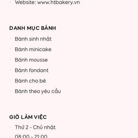
Website: www.htbakery.vn
DANH MỤC BÁNH
Bánh sinh nhật
Bánh minicake
Bánh mousse
Bánh fondant
Bánh cho bé
Bánh theo yêu cầu
GIỜ LÀM VIỆC
Thứ 2 - Chủ nhật
08:00 - 21:00