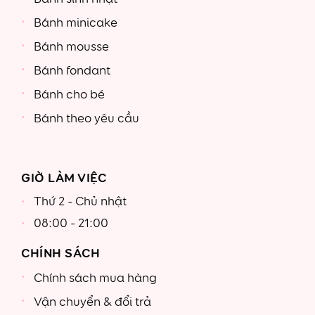
Bánh minicake
Bánh mousse
Bánh fondant
Bánh cho bé
Bánh theo yêu cầu
GIỜ LÀM VIỆC
Thứ 2 - Chủ nhật
08:00 - 21:00
CHÍNH SÁCH
Chính sách mua hàng
Vận chuyển & đổi trả