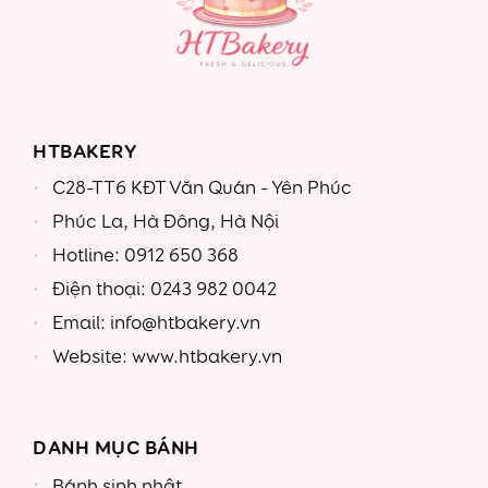
HTBAKERY
C28-TT6 KĐT Văn Quán - Yên Phúc
Phúc La, Hà Đông, Hà Nội
Hotline: 0912 650 368
Điện thoại: 0243 982 0042
Email: info@htbakery.vn
Website: www.htbakery.vn
DANH MỤC BÁNH
Bánh sinh nhật