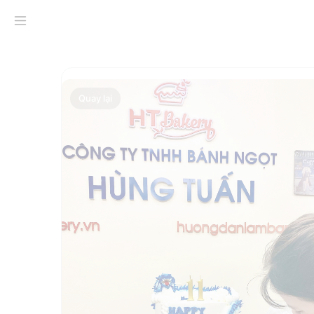
Tuyển dụng Vị trí Nhân viên 
Description
Đánh giá (0)
Quay lại