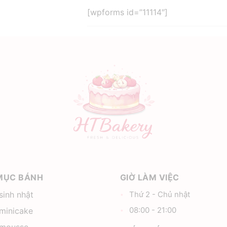
[wpforms id=”11114″]
MỤC BÁNH
GIỜ LÀM VIỆC
sinh nhật
Thứ 2 - Chủ nhật
08:00 - 21:00
minicake
 mousse