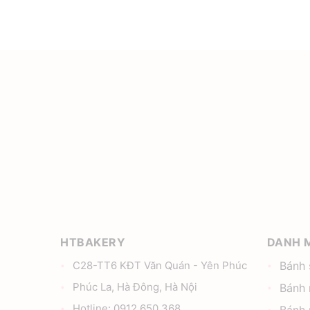
HTBAKERY
DANH 
C28-TT6 KĐT Văn Quán - Yên Phúc
Bánh 
Phúc La, Hà Đông, Hà Nội
Bánh 
Hotline: 0912 650 368
Bánh