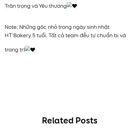
Trân trọng và Yêu thương
Note: Những góc nhỏ trong ngày sinh nhật
HT’Bakery 5 tuổi. Tất cả team đều tự chuẩn bị và
trang trí
Related Posts