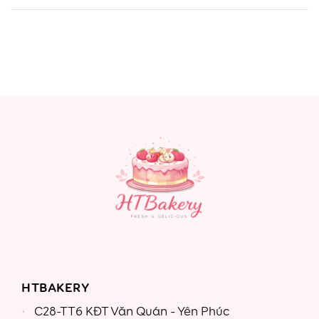
HTBAKERY
C28-TT6 KĐT Văn Quán - Yên Phúc