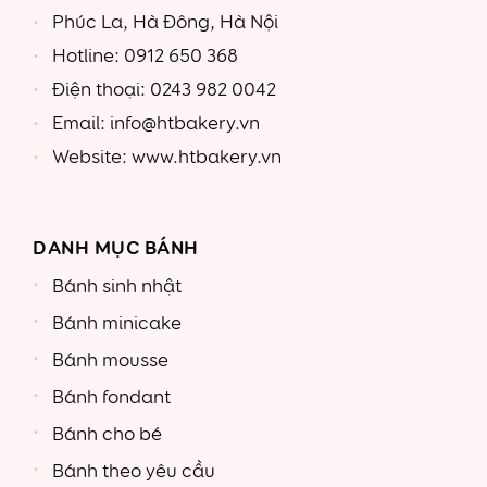
Phúc La, Hà Đông, Hà Nội
Hotline: 0912 650 368
Điện thoại: 0243 982 0042
Email: info@htbakery.vn
Website: www.htbakery.vn
DANH MỤC BÁNH
Bánh sinh nhật
Bánh minicake
Bánh mousse
Bánh fondant
Bánh cho bé
Bánh theo yêu cầu