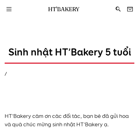
HT'BAKERY
Sinh nhật HT’Bakery 5 tuổi
/
HT’Bakery cám ơn các đối tác, bạn bè đã gửi hoa
và quà chúc mừng sinh nhật HT’Bakery ạ.