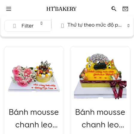
HT'BAKERY
Thứ tự theo mức độ phổ biến
Filter
Bánh mousse
Bánh mousse
chanh leo
chanh leo