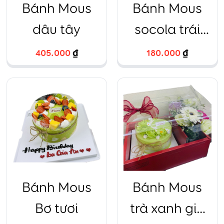
Bánh Mous
Bánh Mous
dâu tây
socola trái
tim
405.000
₫
180.000
₫
Bánh Mous
Bánh Mous
Bơ tươi
trà xanh giỏ