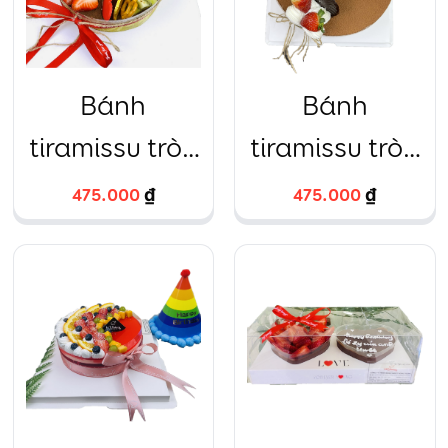
Bánh
Bánh
tiramissu tròn
tiramissu tròn
trang trí dâu
trang trí dâu
475.000
₫
475.000
₫
tây
tây