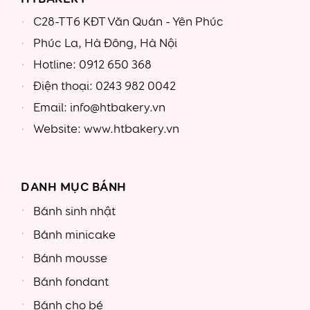
C28-TT6 KĐT Văn Quán - Yên Phúc
Phúc La, Hà Đông, Hà Nội
Hotline: 0912 650 368
Điện thoại: 0243 982 0042
Email: info@htbakery.vn
Website: www.htbakery.vn
DANH MỤC BÁNH
Bánh sinh nhật
Bánh minicake
Bánh mousse
Bánh fondant
Bánh cho bé