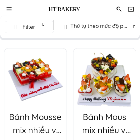
HT'BAKERY
Thứ tự theo mức độ phổ biến
Filter
Bánh Mousse
Bánh Mous
mix nhiều vị
mix nhiều vị