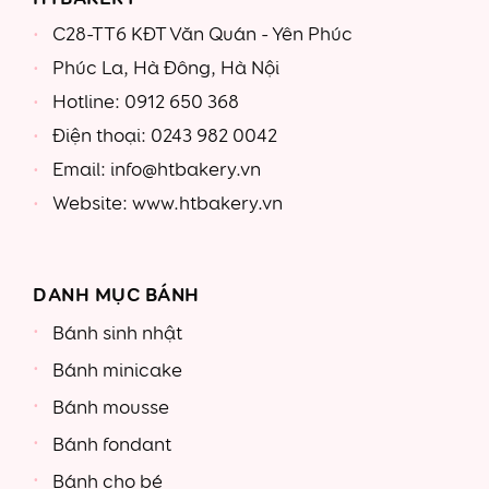
C28-TT6 KĐT Văn Quán - Yên Phúc
Phúc La, Hà Đông, Hà Nội
Hotline: 0912 650 368
Điện thoại: 0243 982 0042
Email: info@htbakery.vn
Website: www.htbakery.vn
DANH MỤC BÁNH
Bánh sinh nhật
Bánh minicake
Bánh mousse
Bánh fondant
Bánh cho bé