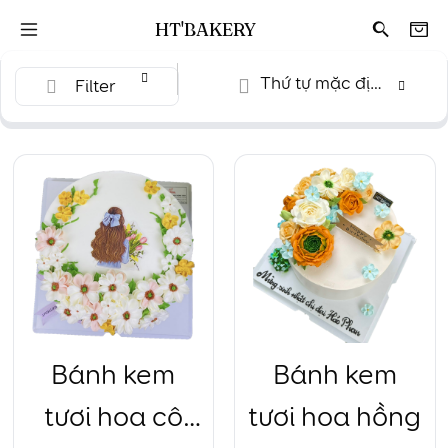
HT'BAKERY
Thứ tự mặc định
Filter
Bánh kem
Bánh kem
tươi hoa cô
tươi hoa hồng