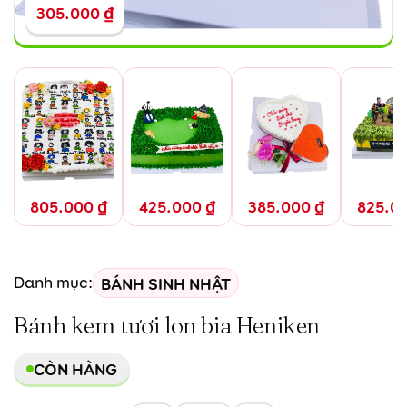
305.000
₫
805.000
₫
425.000
₫
385.000
₫
825.0
BÁNH SINH NHẬT
Danh mục:
Bánh kem tươi lon bia Heniken
CÒN HÀNG