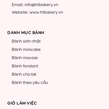
Email: info@htbakery.vn
Website: www.htbakery.vn
DANH MỤC BÁNH
Bánh sinh nhật
Bánh minicake
Bánh mousse
Bánh fondant
Bánh cho bé
Bánh theo yêu cầu
GIỜ LÀM VIỆC