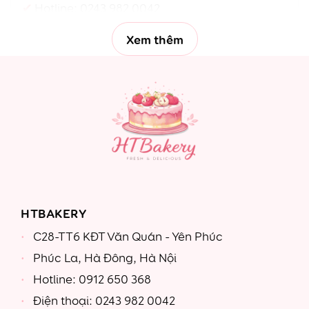
Hotline:
0243 982 0042
Xem thêm
HTBAKERY
C28-TT6 KĐT Văn Quán - Yên Phúc
Phúc La, Hà Đông, Hà Nội
Hotline: 0912 650 368
Điện thoại: 0243 982 0042