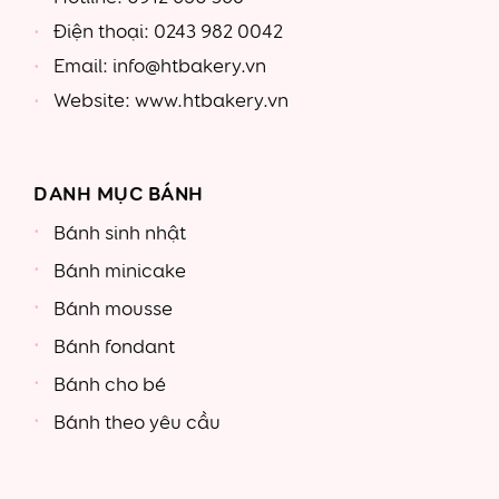
Điện thoại: 0243 982 0042
Email: info@htbakery.vn
Website: www.htbakery.vn
DANH MỤC BÁNH
Bánh sinh nhật
Bánh minicake
Bánh mousse
Bánh fondant
Bánh cho bé
Bánh theo yêu cầu