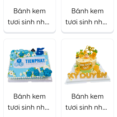
Bánh kem
Bánh kem
tươi sinh nhật
tươi sinh nhật
công ty, sự
công ty, sự
kiện siêu to
kiện siêu to
xanh lá cây 2
xanh lá cây 3
tầng
tầng
Bánh kem
Bánh kem
tươi sinh nhật
tươi sinh nhật