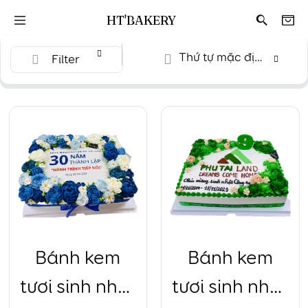
HT'BAKERY
Thứ tự mặc định
Filter
Bánh kem
Bánh kem
tươi sinh nhật
tươi sinh nhật