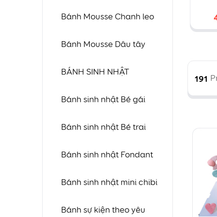
tạ
Bánh Mousse Chanh leo
đ
Bánh Mousse Dâu tây
o
BÁNH SINH NHẬT
191
P
Bánh sinh nhật Bé gái
Bánh sinh nhật Bé trai
Bánh sinh nhật Fondant
Bánh sinh nhật mini chibi
Bánh sự kiện theo yêu