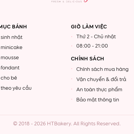
MỤC BÁNH
GIỜ LÀM VIỆC
Thứ 2 - Chủ nhật
sinh nhật
08:00 - 21:00
 minicake
 mousse
CHÍNH SÁCH
 fondant
Chính sách mua hàng
 cho bé
Vận chuyển & đổi trả
theo yêu cầu
An toàn thực phẩm
Bảo mật thông tin
© 2018 - 2026 HTBakery. All Rights Reserved.