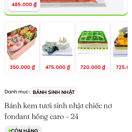
485.000
₫
350.000
₫
475.000
₫
720.000
₫
725.0
BÁNH SINH NHẬT
Danh mục:
Bánh kem tươi sinh nhật chiếc nơ
fondant hồng caro – 24
CÒN HÀNG