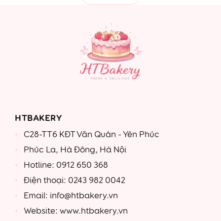
HTBAKERY
C28-TT6 KĐT Văn Quán - Yên Phúc
Phúc La, Hà Đông, Hà Nội
Hotline: 0912 650 368
Điện thoại: 0243 982 0042
Email: info@htbakery.vn
Website: www.htbakery.vn