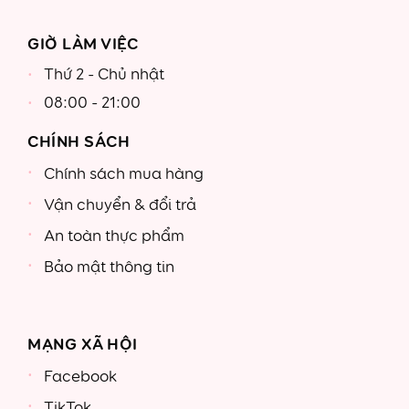
GIỜ LÀM VIỆC
Thứ 2 - Chủ nhật
08:00 - 21:00
CHÍNH SÁCH
Chính sách mua hàng
Vận chuyển & đổi trả
An toàn thực phẩm
Bảo mật thông tin
MẠNG XÃ HỘI
Facebook
TikTok