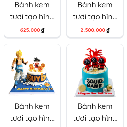
Bánh kem
Bánh kem
tươi tạo hình
tươi tạo hình
bé trai oto
fondant và
625.000
₫
2.500.000
₫
màu sắc
oto
Bánh kem
Bánh kem
tươi tạo hình
tươi tạo hình