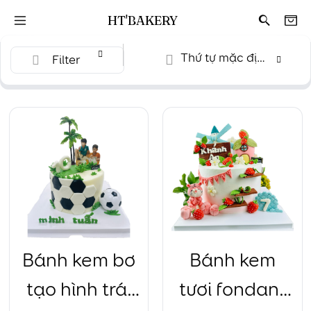
HT'BAKERY
Thứ tự mặc định
Filter
Bánh kem bơ
Bánh kem
tạo hình trái
tươi fondant