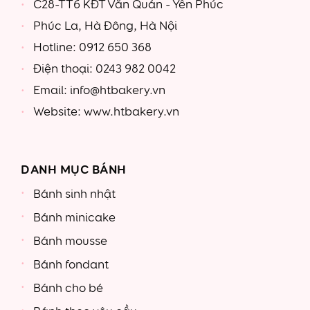
C28-TT6 KĐT Văn Quán - Yên Phúc
Phúc La, Hà Đông, Hà Nội
Hotline: 0912 650 368
Điện thoại: 0243 982 0042
Email: info@htbakery.vn
Website: www.htbakery.vn
DANH MỤC BÁNH
Bánh sinh nhật
Bánh minicake
Bánh mousse
Bánh fondant
Bánh cho bé