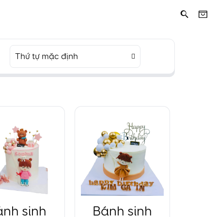
Thứ tự mặc định
ánh sinh
Bánh sinh