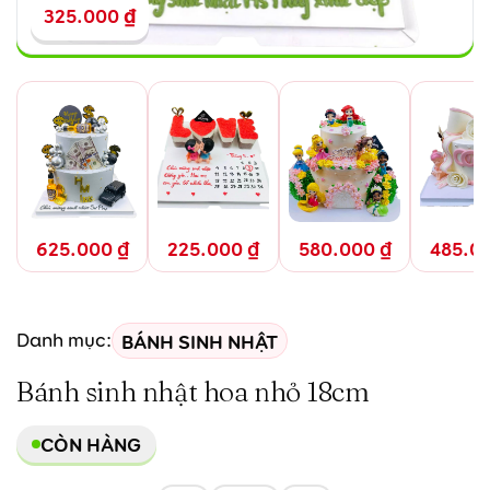
325.000
₫
625.000
₫
225.000
₫
580.000
₫
485.0
BÁNH SINH NHẬT
Danh mục:
Bánh sinh nhật hoa nhỏ 18cm
CÒN HÀNG