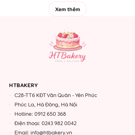
Xem thêm
HTBAKERY
C28-TT6 KĐT Văn Quán - Yên Phúc
Phúc La, Hà Đông, Hà Nội
Hotline: 0912 650 368
Điện thoại: 0243 982 0042
Email: info@htbakery.vn