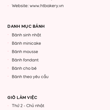
Website: www.htbakery.vn
DANH MỤC BÁNH
Bánh sinh nhật
Bánh minicake
Bánh mousse
Bánh fondant
Bánh cho bé
Bánh theo yêu cầu
GIỜ LÀM VIỆC
Thứ 2 - Chủ nhật