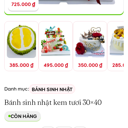
725.000
₫
385.000
₫
495.000
₫
350.000
₫
285.0
BÁNH SINH NHẬT
Danh mục:
Bánh sinh nhật kem tươi 30×40
CÒN HÀNG