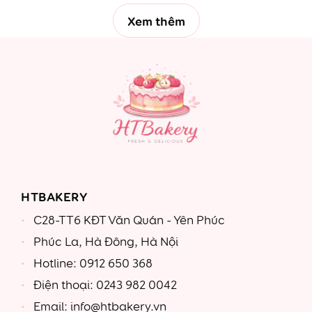
Xem thêm
HTBAKERY
C28-TT6 KĐT Văn Quán - Yên Phúc
Phúc La, Hà Đông, Hà Nội
Hotline: 0912 650 368
Điện thoại: 0243 982 0042
Email: info@htbakery.vn