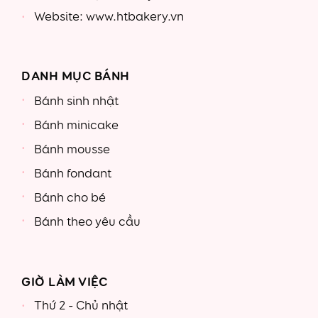
Website: www.htbakery.vn
DANH MỤC BÁNH
Bánh sinh nhật
Bánh minicake
Bánh mousse
Bánh fondant
Bánh cho bé
Bánh theo yêu cầu
GIỜ LÀM VIỆC
Thứ 2 - Chủ nhật