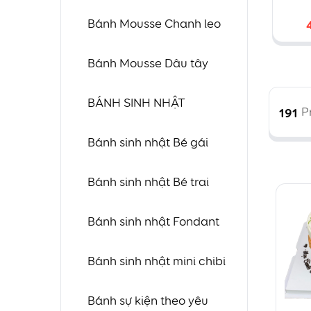
tạ
Bánh Mousse Chanh leo
đ
Bánh Mousse Dâu tây
o
BÁNH SINH NHẬT
191
P
Bánh sinh nhật Bé gái
Bánh sinh nhật Bé trai
Bánh sinh nhật Fondant
Bánh sinh nhật mini chibi
Bánh sự kiện theo yêu