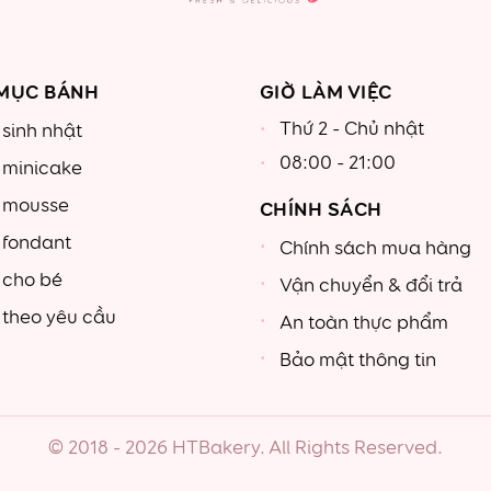
MỤC BÁNH
GIỜ LÀM VIỆC
Thứ 2 - Chủ nhật
sinh nhật
08:00 - 21:00
 minicake
 mousse
CHÍNH SÁCH
 fondant
Chính sách mua hàng
 cho bé
Vận chuyển & đổi trả
theo yêu cầu
An toàn thực phẩm
Bảo mật thông tin
© 2018 - 2026 HTBakery. All Rights Reserved.