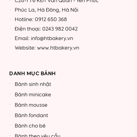
C28-TT6 KĐT Văn Quán - Yên Phúc
Phúc La, Hà Đông, Hà Nội
Hotline: 0912 650 368
Điện thoại: 0243 982 0042
Email: info@htbakery.vn
Website: www.htbakery.vn
DANH MỤC BÁNH
Bánh sinh nhật
Bánh minicake
Bánh mousse
Bánh fondant
Bánh cho bé
Bánh theo yêu cầu