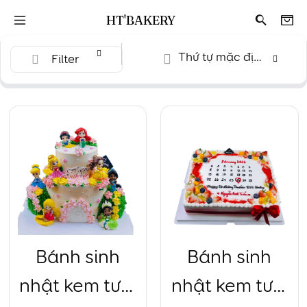
HT'BAKERY
Thứ tự mặc định
Filter
Bánh sinh
Bánh sinh
nhật kem tươi
nhật kem tươi