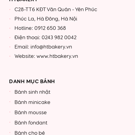
C28-TT6 KĐT Văn Quán - Yên Phúc
Phúc La, Hà Đông, Hà Nội
Hotline: 0912 650 368
Điện thoại: 0243 982 0042
Email: info@htbakery.vn
Website: www.htbakery.vn
DANH MỤC BÁNH
Bánh sinh nhật
Bánh minicake
Bánh mousse
Bánh fondant
Bánh cho bé