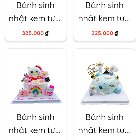
Bánh sinh
Bánh sinh
nhật kem tươi
nhật kem tươi
Khủng long
LOVE và cặp
325.000
₫
225.000
₫
rừng xanh
đôi
Bánh sinh
Bánh sinh
nhật kem tươi
nhật kem tươi