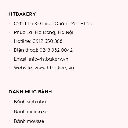
HTBAKERY
C28-TT6 KĐT Văn Quán - Yên Phúc
Phúc La, Hà Đông, Hà Nội
Hotline: 0912 650 368
Điện thoại: 0243 982 0042
Email: info@htbakery.vn
Website: www.htbakery.vn
DANH MỤC BÁNH
Bánh sinh nhật
Bánh minicake
Bánh mousse