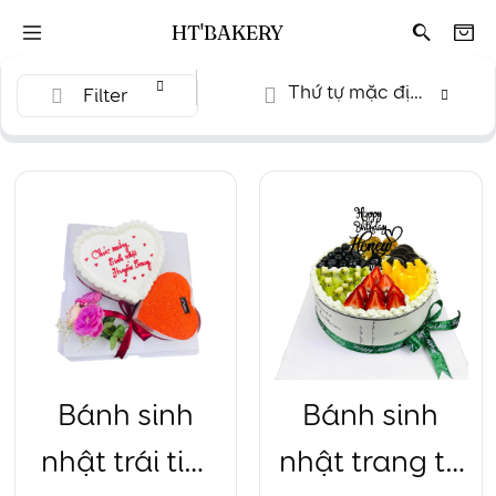
HT'BAKERY
Thứ tự mặc định
Filter
Bánh sinh
Bánh sinh
nhật trái tim
nhật trang trí