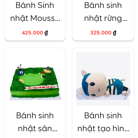
Bánh Sinh
Bánh sinh
nhật Mousse
nhật rừng
Chanh leo
xanh khủng
425.000
₫
325.000
₫
vuông
long
Bánh sinh
Bánh sinh
nhật sân
nhật tạo hình