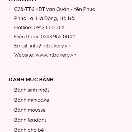
C28-TT6 KĐT Văn Quán - Yên Phúc
Phúc La, Hà Đông, Hà Nội
Hotline: 0912 650 368
Điện thoại: 0243 982 0042
Email: info@htbakery.vn
Website: www.htbakery.vn
DANH MỤC BÁNH
Bánh sinh nhật
Bánh minicake
Bánh mousse
Bánh fondant
Bánh cho bé