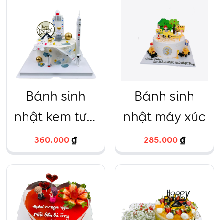
cầu thủ
hồng
Bánh sinh
Bánh sinh
nhật kem tươi
nhật máy xúc
vũ trụ trắng
360.000
₫
285.000
₫