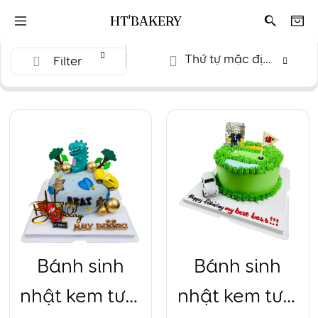
HT'BAKERY
Thứ tự mặc định
Filter
Bánh sinh
Bánh sinh
nhật kem tươi
nhật kem tươi