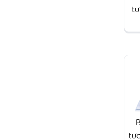
t
Dâ
tươ