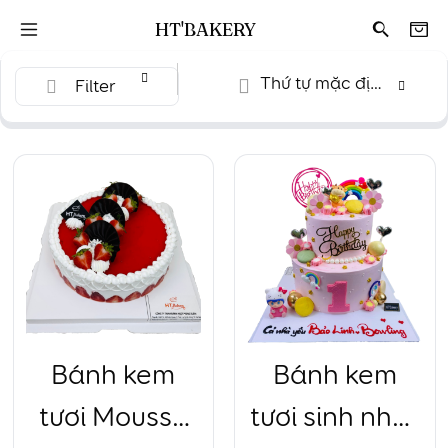
HT'BAKERY
Thứ tự mặc định
Filter
Bánh kem
Bánh kem
tươi Mousse
tươi sinh nhật