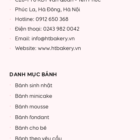
Phúc La, Hà Đông, Hà Nội
Hotline: 0912 650 368
Điện thoại: 0243 982 0042
Email: info@htbakery.vn
Website: www.htbakery.vn
DANH MỤC BÁNH
Bánh sinh nhật
Bánh minicake
Bánh mousse
Bánh fondant
Bánh cho bé
Bánh theo yêu cầu