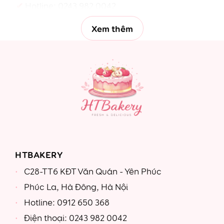
Hotline:
0243 982 0042
Xem thêm
HTBAKERY
C28-TT6 KĐT Văn Quán - Yên Phúc
Phúc La, Hà Đông, Hà Nội
Hotline: 0912 650 368
Điện thoại: 0243 982 0042