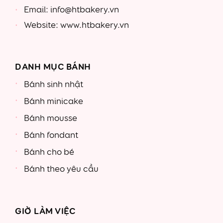
Email: info@htbakery.vn
Website: www.htbakery.vn
DANH MỤC BÁNH
Bánh sinh nhật
Bánh minicake
Bánh mousse
Bánh fondant
Bánh cho bé
Bánh theo yêu cầu
GIỜ LÀM VIỆC