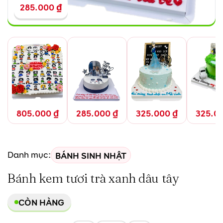
285.000
₫
805.000
₫
285.000
₫
325.000
₫
325.0
BÁNH SINH NHẬT
Danh mục:
Bánh kem tươi trà xanh dâu tây
CÒN HÀNG