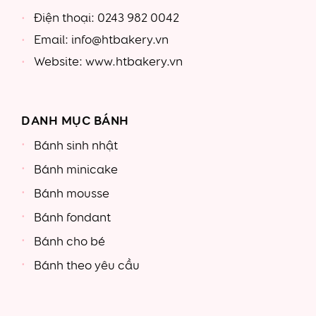
Điện thoại: 0243 982 0042
Email: info@htbakery.vn
Website: www.htbakery.vn
DANH MỤC BÁNH
Bánh sinh nhật
Bánh minicake
Bánh mousse
Bánh fondant
Bánh cho bé
Bánh theo yêu cầu