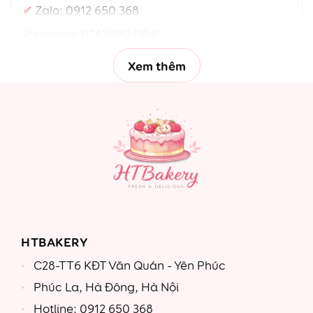
Zalo:
0912 650 368
Hotline:
0243 982 0042
Xem thêm
HTBAKERY
C28-TT6 KĐT Văn Quán - Yên Phúc
Phúc La, Hà Đông, Hà Nội
Hotline: 0912 650 368