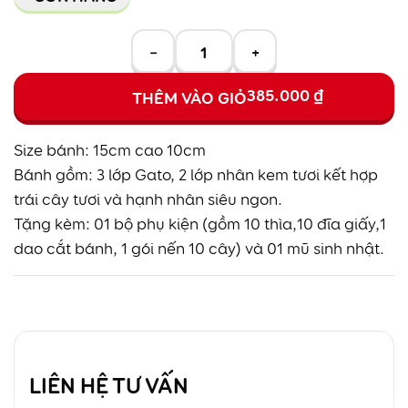
−
+
385.000
₫
THÊM VÀO GIỎ
Size bánh: 15cm cao 10cm
Bánh gồm: 3 lớp Gato, 2 lớp nhân kem tươi kết hợp
trái cây tươi và hạnh nhân siêu ngon.
Tặng kèm: 01 bộ phụ kiện (gồm 10 thìa,10 đĩa giấy,1
dao cắt bánh, 1 gói nến 10 cây) và 01 mũ sinh nhật.
LIÊN HỆ TƯ VẤN