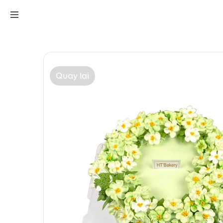
Bánh sinh nhật hoa nh
Đánh giá (0)
Quay lại