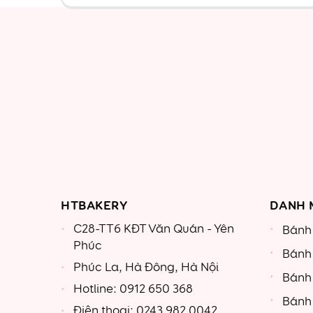
HTBAKERY
DANH 
C28-TT6 KĐT Văn Quán - Yên
Bánh 
Phúc
Bánh
Phúc La, Hà Đông, Hà Nội
Bánh
Hotline: 0912 650 368
Bánh
Điện thoại: 0243 982 0042