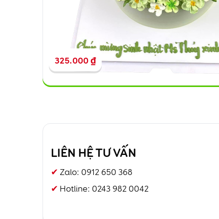
325.000
₫
LIÊN HỆ TƯ VẤN
Zalo:
0912 650 368
Hotline:
0243 982 0042