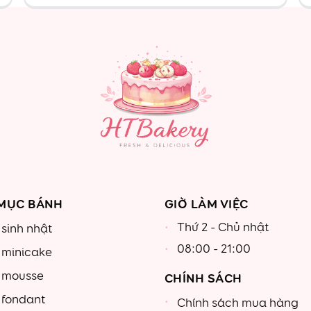
MỤC BÁNH
GIỜ LÀM VIỆC
Thứ 2 - Chủ nhật
sinh nhật
08:00 - 21:00
 minicake
 mousse
CHÍNH SÁCH
 fondant
Chính sách mua hàng