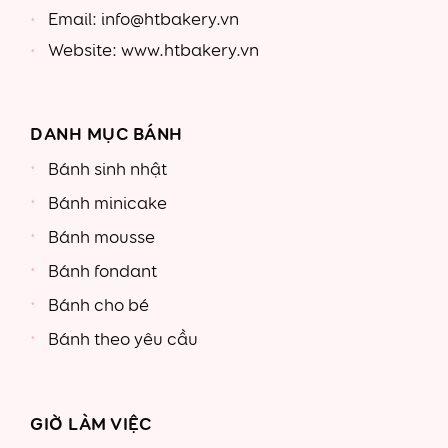
Email: info@htbakery.vn
Website: www.htbakery.vn
DANH MỤC BÁNH
Bánh sinh nhật
Bánh minicake
Bánh mousse
Bánh fondant
Bánh cho bé
Bánh theo yêu cầu
GIỜ LÀM VIỆC