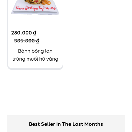
280.000
₫
305.000
₫
Bánh bông lan
trứng muối hũ vàng
Best Seller In The Last Months