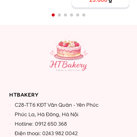
theo sở thích cá
nhân
HTBAKERY
C28-TT6 KĐT Văn Quán - Yên Phúc
Phúc La, Hà Đông, Hà Nội
Hotline: 0912 650 368
Điện thoại: 0243 982 0042